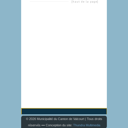
[haut de la page]
© 2026 Municipalité du Canton de Valcourt | Tous droits
réservés ••• Conception du site:
Thundra Multimedia