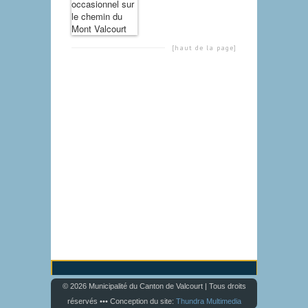
[haut de la page]
© 2026 Municipalité du Canton de Valcourt | Tous droits
réservés ••• Conception du site:
Thundra Multimedia