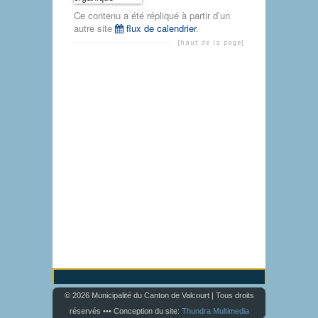
Ce contenu a été répliqué à partir d’un
autre site
flux de calendrier
.
[haut de la page]
© 2026 Municipalité du Canton de Valcourt | Tous droits
réservés ••• Conception du site:
Thundra Multimedia