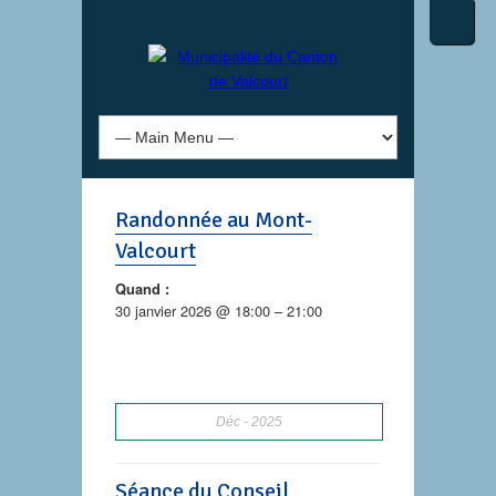
Randonnée au Mont-
Valcourt
Quand :
30 janvier 2026 @ 18:00 – 21:00
Déc
2025
Séance du Conseil